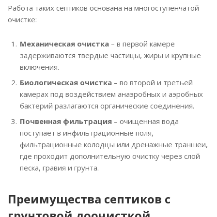
Работа таких септиков основана на многоступенчатой
очистке:
Механическая очистка
– в первой камере
задерживаются твердые частицы, жиры и крупные
включения.
Биологическая очистка
– во второй и третьей
камерах под воздействием анаэробных и аэробных
бактерий разлагаются органические соединения.
Почвенная фильтрация
– очищенная вода
поступает в инфильтрационные поля,
фильтрационные колодцы или дренажные траншеи,
где проходит дополнительную очистку через слой
песка, гравия и грунта.
Преимущества септиков с
грунтовой доочисткой