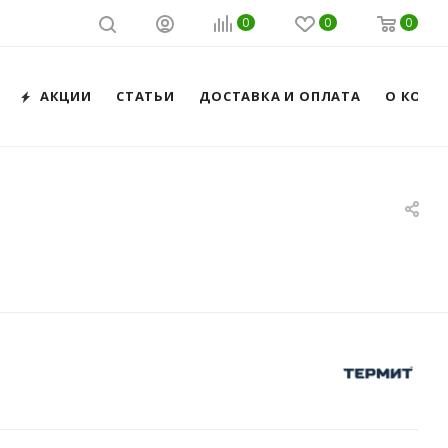
0
0
0
АКЦИИ
СТАТЬИ
ДОСТАВКА И ОПЛАТА
О КОМП