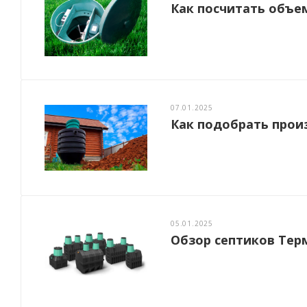
Как посчитать объем
07.01.2025
Как подобрать прои
05.01.2025
Обзор септиков Тер