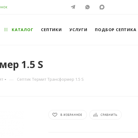
ОНОК
КАТАЛОГ
СЕПТИКИ
УСЛУГИ
ПОДБОР СЕПТИКА
ер 1.5 S
—
ит
Септик Термит Трансформер 1.5 S
В ИЗБРАННОЕ
СРАВНИТЬ