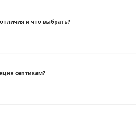
 отличия и что выбрать?
яция септикам?