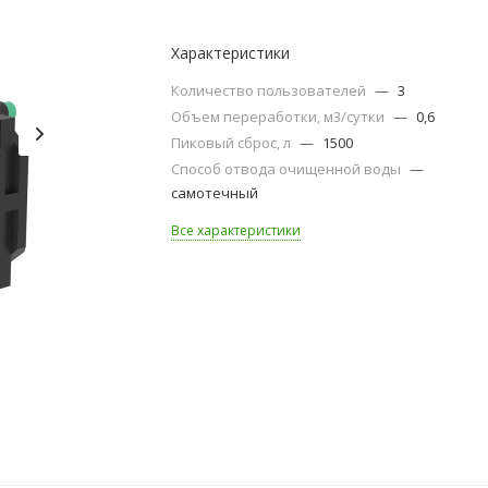
Характеристики
Количество пользователей
—
3
Объем переработки, м3/сутки
—
0,6
Пиковый сброс, л
—
1500
Способ отвода очищенной воды
—
самотечный
Все характеристики