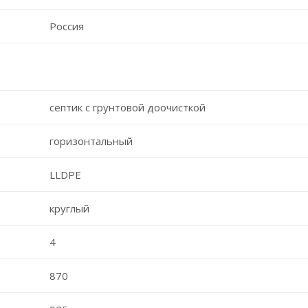
Россия
септик с грунтовой доочисткой
горизонтальный
LLDPE
круглый
4
870