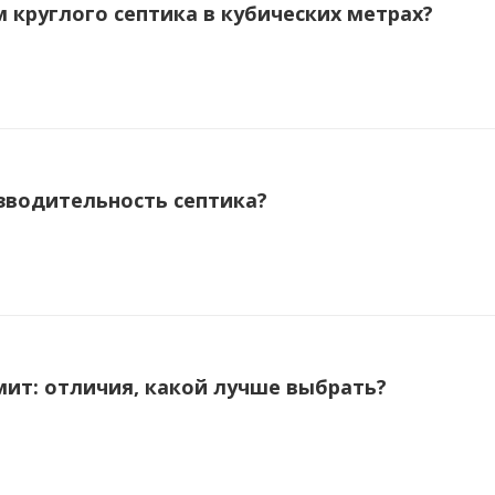
 круглого септика в кубических метрах?
зводительность септика?
мит: отличия, какой лучше выбрать?