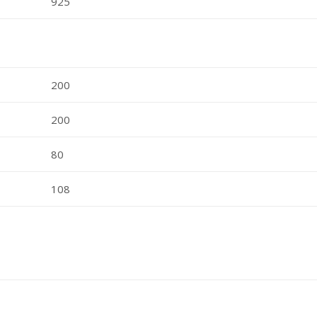
925
200
200
80
108