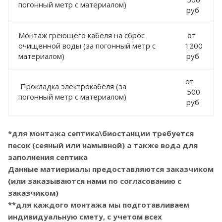
погонный метр с материалом)
руб
Монтаж греющего кабеля на сброс
от
очищенной воды (за погонный метр с
1200
материалом)
руб
от
Прокладка электрокабеля (за
500
погонный метр с материалом)
руб
*для монтажа септика\биостанции требуется
песок (сеяный или намывной) а также вода для
заполнения септика
Данные матиериалы предоставляются заказчиком
(или заказываются нами по согласованию с
заказчиком)
**для каждого монтажа мы подготавливаем
индивидуальную смету, с учетом всех