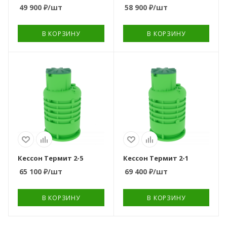
49 900
₽
/шт
58 900
₽
/шт
В КОРЗИНУ
В КОРЗИНУ
Вариант
Вариант
расположения
расположения
вертикальный
вертикальный
Тип очистного
Тип очистного
устройства
устройства
кессон
кессон
Вес, кг
Вес, кг
134
134
Кессон Термит 2-5
Кессон Термит 2-1
65 100
₽
/шт
69 400
₽
/шт
В КОРЗИНУ
В КОРЗИНУ