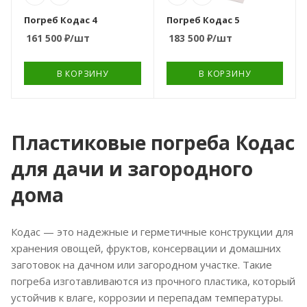
Погреб Кодас 4
Погреб Кодас 5
161 500
₽
/шт
183 500
₽
/шт
В КОРЗИНУ
В КОРЗИНУ
Пластиковые погреба Кодас
для дачи и загородного
дома
Кодас — это надежные и герметичные конструкции для
хранения овощей, фруктов, консервации и домашних
заготовок на дачном или загородном участке. Такие
погреба изготавливаются из прочного пластика, который
устойчив к влаге, коррозии и перепадам температуры.