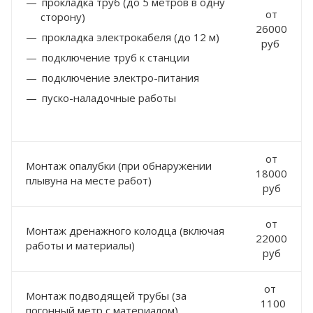
прокладка труб (до 5 метров в одну
от
сторону)
26000
прокладка электрокабеля (до 12 м)
руб
подключение труб к станции
подключение электро-питания
пуско-наладочные работы
от
Монтаж опалубки (при обнаружении
18000
плывуна на месте работ)
руб
от
Монтаж дренажного колодца (включая
22000
работы и материалы)
руб
от
Монтаж подводящей трубы (за
1100
погонный метр с материалом)