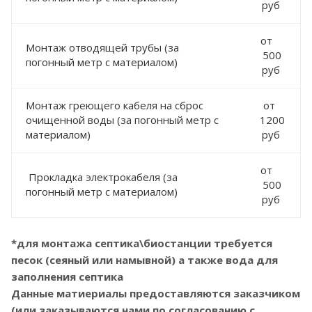
руб
от
Монтаж отводящей трубы (за
500
погонный метр с материалом)
руб
Монтаж греющего кабеля на сброс
от
очищенной воды (за погонный метр с
1200
материалом)
руб
от
Прокладка электрокабеля (за
500
погонный метр с материалом)
руб
*для монтажа септика\биостанции требуется
песок (сеяный или намывной) а также вода для
заполнения септика
Данные матиериалы предоставляются заказчиком
(или заказываются нами по согласованию с