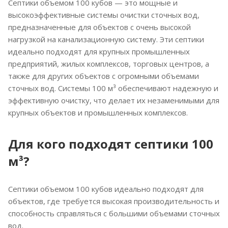
Септики объемом 100 кубов — это мощные и
высокоэффективные системы очистки сточных вод,
предназначенные для объектов с очень высокой
нагрузкой на канализационную систему. Эти септики
идеально подходят для крупных промышленных
предприятий, жилых комплексов, торговых центров, а
также для других объектов с огромными объемами
сточных вод. Системы 100 м³ обеспечивают надежную и
эффективную очистку, что делает их незаменимыми для
крупных объектов и промышленных комплексов.
Для кого подходят септики 100
м³?
Септики объемом 100 кубов идеально подходят для
объектов, где требуется высокая производительность и
способность справляться с большими объемами сточных
вод.