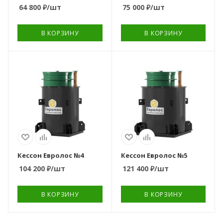
64 800
₽
/шт
75 000
₽
/шт
В КОРЗИНУ
В КОРЗИНУ
Вес, кг
Вес, кг
144
131
Кессон Евролос №4
Кессон Евролос №5
104 200
₽
/шт
121 400
₽
/шт
В КОРЗИНУ
В КОРЗИНУ