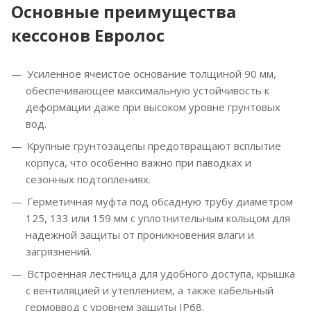
Основные преимущества
кессонов Евролос
Усиленное ячеистое основание толщиной 90 мм,
обеспечивающее максимальную устойчивость к
деформации даже при высоком уровне грунтовых
вод.
Крупные грунтозацепы предотвращают всплытие
корпуса, что особенно важно при паводках и
сезонных подтоплениях.
Герметичная муфта под обсадную трубу диаметром
125, 133 или 159 мм с уплотнительным кольцом для
надежной защиты от проникновения влаги и
загрязнений.
Встроенная лестница для удобного доступа, крышка
с вентиляцией и утеплением, а также кабельный
гермоввод с уровнем защиты IP68.