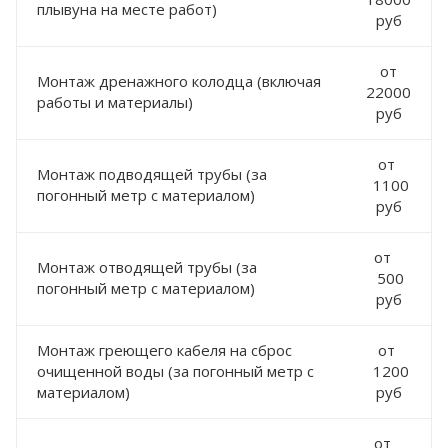
плывуна на месте работ)
руб
от
Монтаж дренажного колодца (включая
22000
работы и материалы)
руб
от
Монтаж подводящей трубы (за
1100
погонный метр с материалом)
руб
от
Монтаж отводящей трубы (за
500
погонный метр с материалом)
руб
Монтаж греющего кабеля на сброс
от
очищенной воды (за погонный метр с
1200
материалом)
руб
от