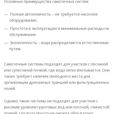
Основные преимущества самотечных систем:
Полная автономность – не требуется насосное
оборудование.
Простота в эксплуатации и минимальные расходы на
обслуживание.
Экологичность – вода распределяется естественным
путем.
Самотечные системы подходят для участков с песчаной
или супесчаной почвой, где вода легко впитывается. Они
также требуют наличия свободного места для
организации дренажных траншей или фильтрационных
полей.
Однако такие системы не подходят для участков с
высоким уровнем грунтовых вод или плотной, глинистой
почвой, где вода просто не сможет уйти в грунт.