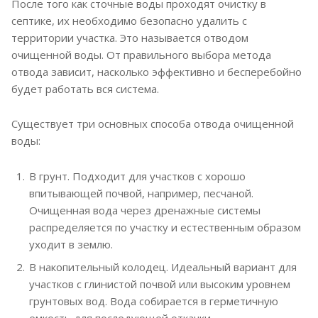
После того как сточные воды проходят очистку в
септике, их необходимо безопасно удалить с
территории участка. Это называется отводом
очищенной воды. От правильного выбора метода
отвода зависит, насколько эффективно и бесперебойно
будет работать вся система.
Существует три основных способа отвода очищенной
воды:
В грунт. Подходит для участков с хорошо
впитывающей почвой, например, песчаной.
Очищенная вода через дренажные системы
распределяется по участку и естественным образом
уходит в землю.
В накопительный колодец. Идеальный вариант для
участков с глинистой почвой или высоким уровнем
грунтовых вод. Вода собирается в герметичную
емкость для последующей откачки.