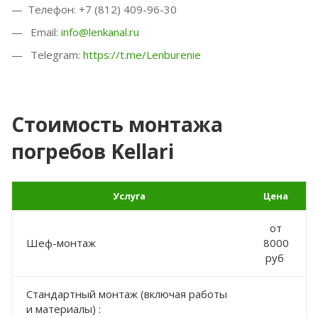
Телефон: +7 (812) 409-96-30
Email:
info@lenkanal.ru
Telegram:
https://t.me/Lenburenie
Стоимость монтажа
погребов Kellari
Услуга
Цена
от
Шеф-монтаж
8000
руб
Стандартный монтаж (включая работы
и материалы) :