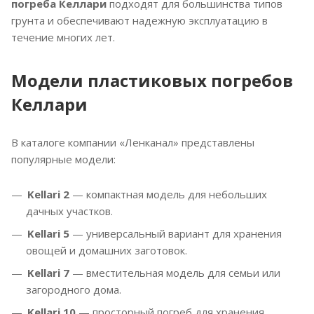
погреба Келлари
подходят для большинства типов
грунта и обеспечивают надежную эксплуатацию в
течение многих лет.
Модели пластиковых погребов
Келлари
В каталоге компании «Ленканал» представлены
популярные модели:
Kellari
2
— компактная модель для небольших
дачных участков.
Kellari
5
— универсальный вариант для хранения
овощей и домашних заготовок.
Kellari 7
— вместительная модель для семьи или
загородного дома.
Kellari 10
— просторный погреб для хранения