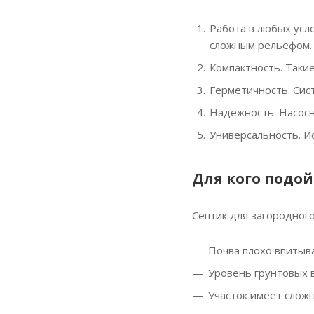
Работа в любых усл
сложным рельефом.
Компактность. Таки
Герметичность. Сис
Надежность. Насосн
Универсальность. И
Для кого подой
Септик для загородног
Почва плохо впитывае
Уровень грунтовых 
Участок имеет слож