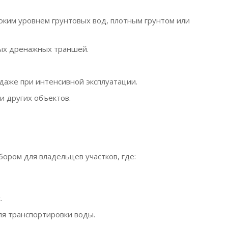
оким уровнем грунтовых вод, плотным грунтом или
ных дренажных траншей.
даже при интенсивной эксплуатации.
и других объектов.
ором для владельцев участков, где:
.
ля транспортировки воды.