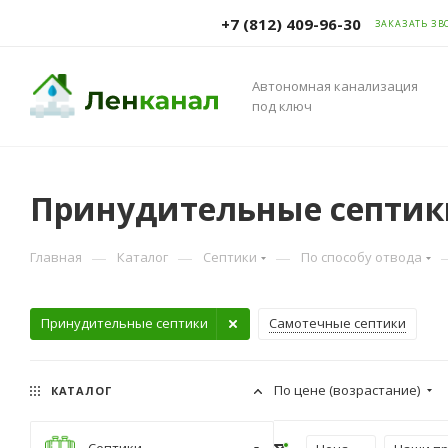
+7 (812) 409-96-30
ЗАКАЗАТЬ ЗВ
Автономная канализация
под ключ
Принудительные септик
—
—
—
Главная
Каталог
Септики
По способу отвода
Принудительные септики
Самотечные септики
По цене (возрастание)
КАТАЛОГ
Септики