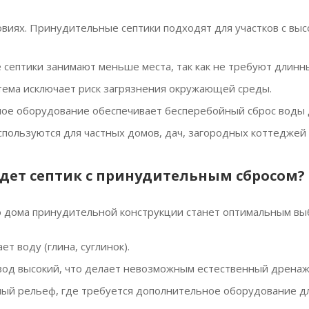
овиях. Принудительные септики подходят для участков с выс
е септики занимают меньше места, так как не требуют длин
тема исключает риск загрязнения окружающей среды.
ое оборудование обеспечивает бесперебойный сброс воды 
спользуются для частных домов, дач, загородных коттеджей 
дет септик с принудительным сбросом?
о дома принудительной конструкции станет оптимальным выб
т воду (глина, суглинок).
вод высокий, что делает невозможным естественный дренаж
ный рельеф, где требуется дополнительное оборудование д