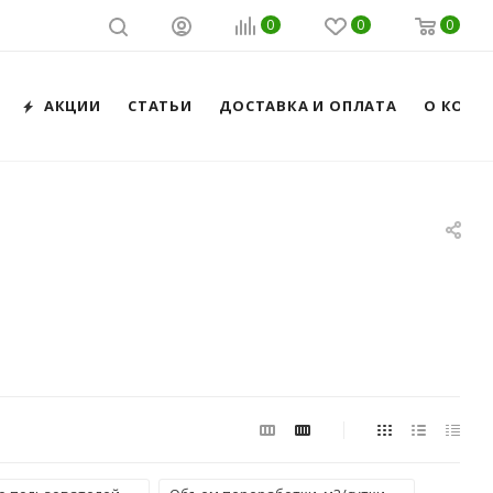
0
0
0
АКЦИИ
СТАТЬИ
ДОСТАВКА И ОПЛАТА
О КОМП