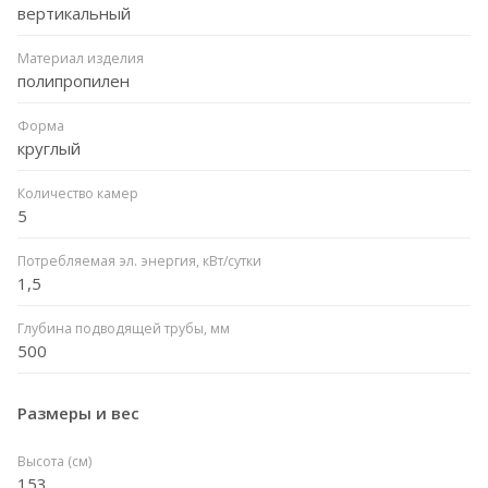
вертикальный
Материал изделия
полипропилен
Форма
круглый
Количество камер
5
Потребляемая эл. энергия, кВт/сутки
1,5
Глубина подводящей трубы, мм
500
Размеры и вес
Высота (см)
153