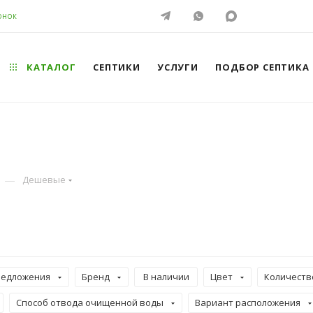
ОНОК
КАТАЛОГ
СЕПТИКИ
УСЛУГИ
ПОДБОР СЕПТИКА
—
Дешевые
редложения
Бренд
В наличии
Цвет
Количеств
Способ отвода очищенной воды
Вариант расположения