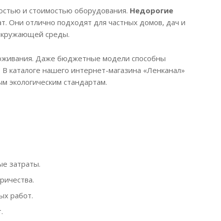
ностью и стоимостью оборудования.
Недорогие
т. Они отлично подходят для частных домов, дач и
 окружающей среды.
проживания. Даже бюджетные модели способны
 В каталоге нашего интернет-магазина «Ленканал»
м экологическим стандартам.
ые затраты.
ричества.
ых работ.
.