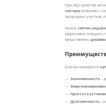
При обустройстве авто
септики
позволяют соз
загородных участков, 
Купить
септик недоро
эффективно очищать ст
представлены
дешевые
Преимуществ
Если вы планируете
ку
Экономичность
– д
Энергонезависимо
Простота установ
Долговечность
– к