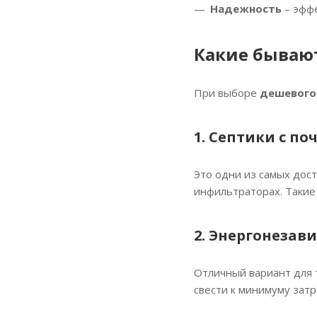
Надежность
– эффе
Какие бываю
При выборе
дешевого 
1. Септики с п
Это одни из самых дост
инфильтраторах. Таки
2. Энергонезав
Отличный вариант для 
свести к минимуму затр