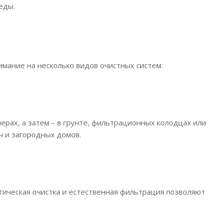
еды.
имание на несколько видов очистных систем:
ерах, а затем – в грунте, фильтрационных колодцах или
ч и загородных домов.
огическая очистка и естественная фильтрация позволяют