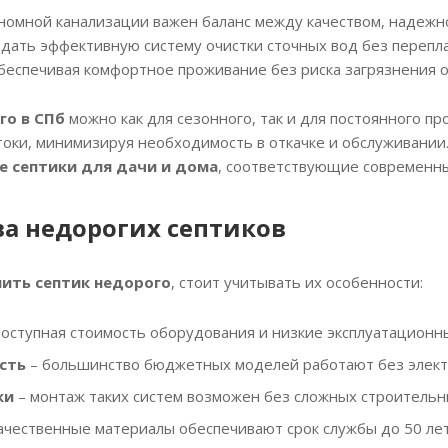
номной канализации важен баланс между качеством, надеж
дать эффективную систему очистки сточных вод без перепла
обеспечивая комфортное проживание без риска загрязнения
го в СПб
можно как для сезонного, так и для постоянного 
оки, минимизируя необходимость в откачке и обслуживании.
 септики для дачи и дома
, соответствующие современны
а недорогих септиков
пить септик недорого
, стоит учитывать их особенности:
оступная стоимость оборудования и низкие эксплуатационн
сть
– большинство бюджетных моделей работают без элект
ки
– монтаж таких систем возможен без сложных строительн
ачественные материалы обеспечивают срок службы до 50 лет