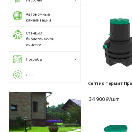
Количество
Автономные
пользователей
канализации
1
Станции
Объем переработки,
биологической
м3/сутки
очистки
0,2
Пиковый сброс, л
Погреба
700
Способ отвода
ЛОС
очищенной воды
самотечный/
Септик Термит Про
принудительный
Вариант
34 900
₽
/шт
расположения
вертикальный
Тип очистного
Количество
устройства
пользователей
септик с грунтовой