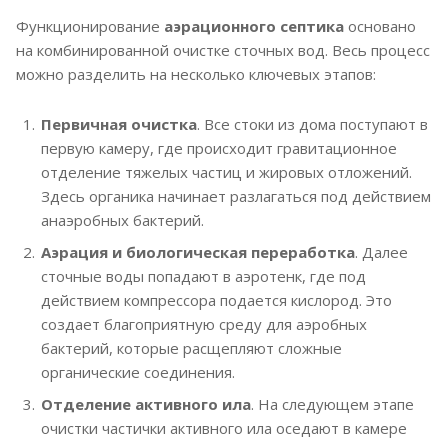
Функционирование
аэрационного септика
основано
на комбинированной очистке сточных вод. Весь процесс
можно разделить на несколько ключевых этапов:
Первичная очистка
. Все стоки из дома поступают в
первую камеру, где происходит гравитационное
отделение тяжелых частиц и жировых отложений.
Здесь органика начинает разлагаться под действием
анаэробных бактерий.
Аэрация и биологическая переработка
. Далее
сточные воды попадают в аэротенк, где под
действием компрессора подается кислород. Это
создает благоприятную среду для аэробных
бактерий, которые расщепляют сложные
органические соединения.
Отделение активного ила
. На следующем этапе
очистки частички активного ила оседают в камере