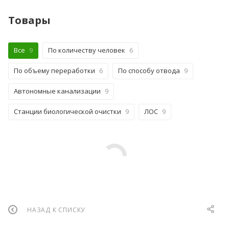
Товары
Все
9
По количеству человек
6
По объему переработки
6
По способу отвода
9
Автономные канализации
9
Станции биологической очистки
9
ЛОС
9
НАЗАД К СПИСКУ