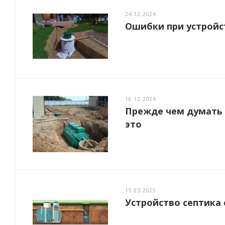
24.12.2024
Ошибки при устройс
16.12.2024
Прежде чем думать 
это
15.03.2025
Устройство септика 