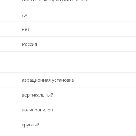
да
нет
Россия
аэрационная установка
вертикальный
полипропилен
круглый