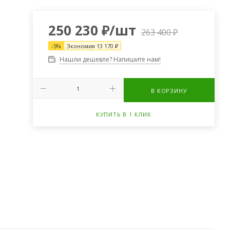
250 230
₽
/шт
263 400
₽
-
5
%
Экономия
13 170
₽
Нашли дешевле? Напишите нам!
В КОРЗИНУ
КУПИТЬ В 1 КЛИК