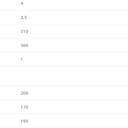
4
2,5
510
560
1
200
170
195