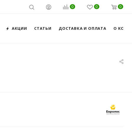
0
0
0
АКЦИИ
СТАТЬИ
ДОСТАВКА И ОПЛАТА
О КОМП