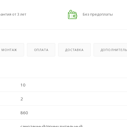
антия от 3 лет
Без предоплаты
МОНТАЖ
ОПЛАТА
ДОСТАВКА
ДОПОЛНИТЕЛЬ
10
2
860
самотечный/принудительный