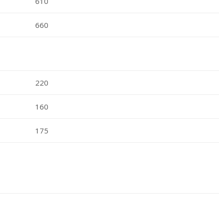
610
660
220
160
175