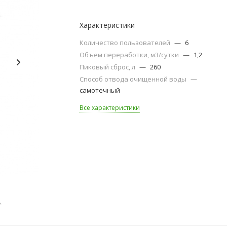
Характеристики
Количество пользователей
—
6
Объем переработки, м3/сутки
—
1,2
Пиковый сброс, л
—
260
Способ отвода очищенной воды
—
самотечный
Все характеристики