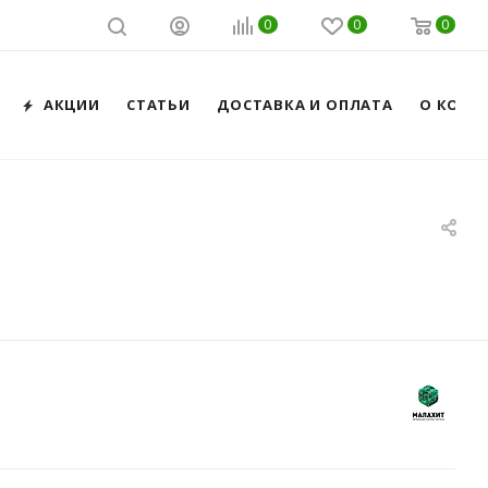
0
0
0
АКЦИИ
СТАТЬИ
ДОСТАВКА И ОПЛАТА
О КОМП