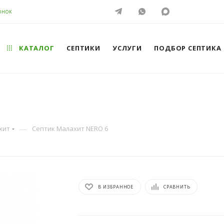
ОНОК
КАТАЛОГ
СЕПТИКИ
УСЛУГИ
ПОДБОР СЕПТИКА
—
хит
Септик Малахит NERO 6
В ИЗБРАННОЕ
СРАВНИТЬ