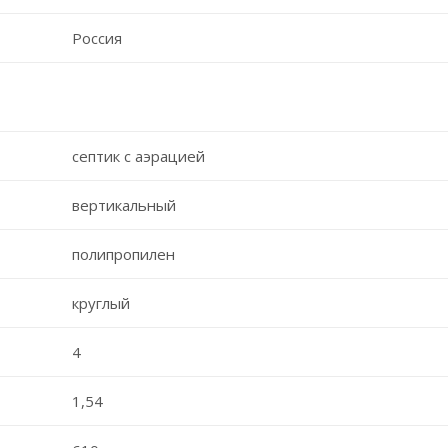
Россия
септик с аэрацией
вертикальный
полипропилен
круглый
4
1,54