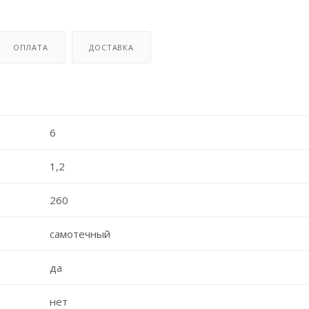
ОПЛАТА
ДОСТАВКА
6
1,2
260
самотечный
да
нет