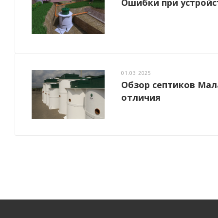
Ошибки при устройс
01.03.2025
Обзор септиков Мал
отличия