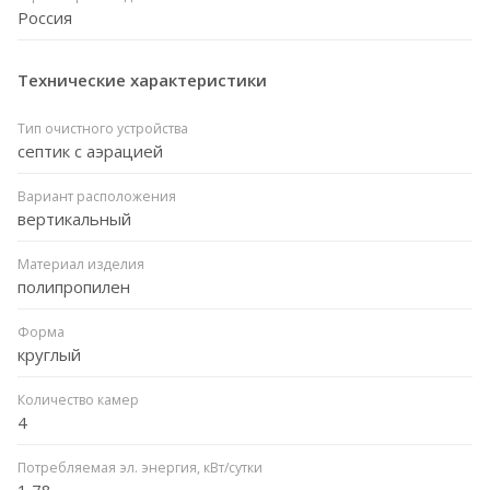
Россия
Технические характеристики
Тип очистного устройства
септик с аэрацией
Вариант расположения
вертикальный
Материал изделия
полипропилен
Форма
круглый
Количество камер
4
Потребляемая эл. энергия, кВт/сутки
1,78