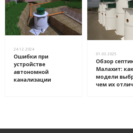
24.12.2024
01.03.2025
Ошибки при
Обзор септи
устройстве
Малахит: ка
автономной
модели выбр
канализации
чем их отли