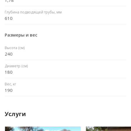
Глубина подводящей трубы, мм
610
Размеры и вес
Высота (см)
240
Диаметр (см)
180
Вес, кг
190
Услуги