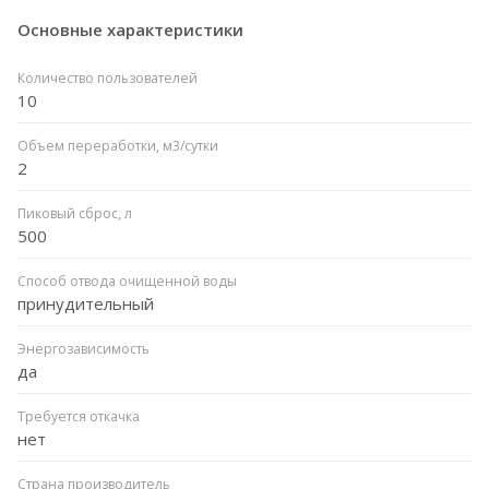
Основные характеристики
Количество пользователей
10
Объем переработки, м3/сутки
2
Пиковый сброс, л
500
Способ отвода очищенной воды
принудительный
Энергозависимость
да
Требуется откачка
нет
Страна производитель