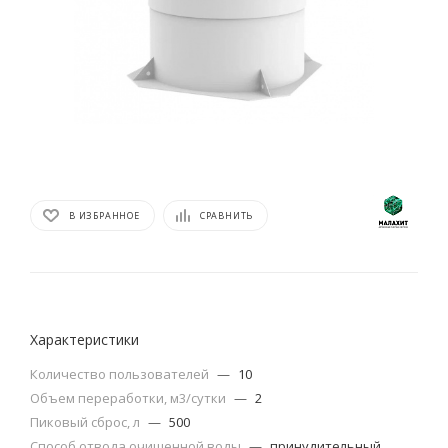
В ИЗБРАННОЕ
СРАВНИТЬ
Характеристики
Количество пользователей
—
10
Объем переработки, м3/сутки
—
2
Пиковый сброс, л
—
500
Способ отвода очищенной воды
—
принудительный