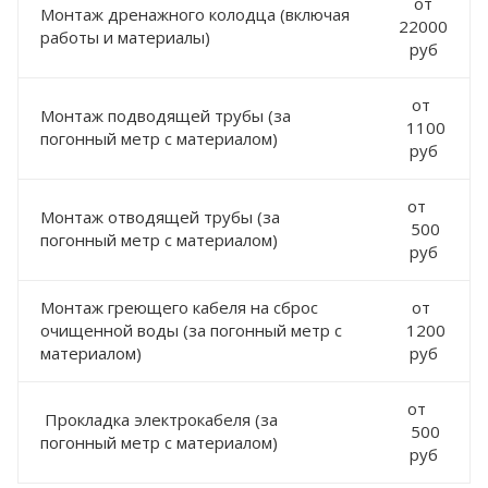
от
Монтаж дренажного колодца (включая
22000
работы и материалы)
руб
от
Монтаж подводящей трубы (за
1100
погонный метр с материалом)
руб
от
Монтаж отводящей трубы (за
500
погонный метр с материалом)
руб
Монтаж греющего кабеля на сброс
от
очищенной воды (за погонный метр с
1200
материалом)
руб
от
Прокладка электрокабеля (за
500
погонный метр с материалом)
руб