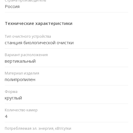
Страна производитель
Россия
Технические характеристики
Тип очистного устройства
станция биологической очистки
Вариант расположения
вертикальный
Материал изделия
полипропилен
Форма
круглый
Количество камер
4
Потребляемая эл. энергия, кВт/сутки