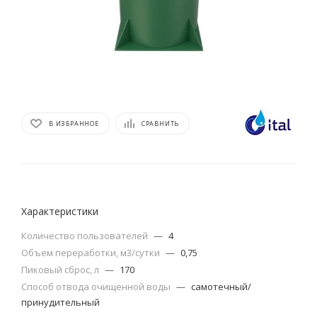
В ИЗБРАННОЕ
СРАВНИТЬ
Характеристики
Количество пользователей
—
4
Объем переработки, м3/сутки
—
0,75
Пиковый сброс, л
—
170
Способ отвода очищенной воды
—
самотечный/
принудительный