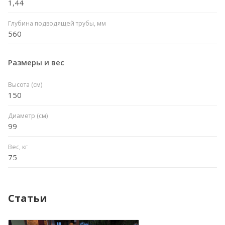
1,44
Глубина подводящей трубы, мм
560
Размеры и вес
Высота (см)
150
Диаметр (см)
99
Вес, кг
75
Статьи