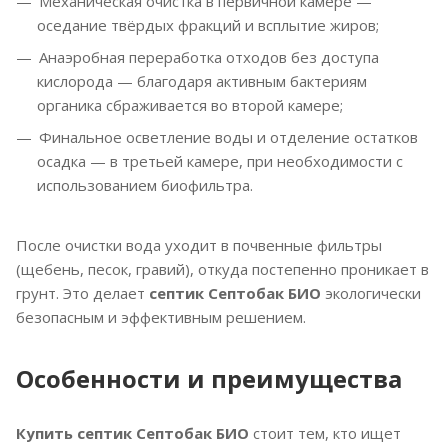
Механическая очистка в первичной камере —
оседание твёрдых фракций и всплытие жиров;
Анаэробная переработка отходов без доступа
кислорода — благодаря активным бактериям
органика сбраживается во второй камере;
Финальное осветление воды и отделение остатков
осадка — в третьей камере, при необходимости с
использованием биофильтра.
После очистки вода уходит в почвенные фильтры
(щебень, песок, гравий), откуда постепенно проникает в
грунт. Это делает
септик Септобак БИО
экологически
безопасным и эффективным решением.
Особенности и преимущества
Купить септик Септобак БИО
стоит тем, кто ищет