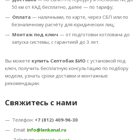
50 км от КАД бесплатно, далее — по тарифу;
Оплата
— наличными, по карте, через СБП или по
безналичному расчёту для юридических лиц;
Монтаж под ключ
— от подготовки котлована до
запуска системы, с гарантией до 3 лет.
Вы можете
купить Септобак БИО
с установкой под
ключ, получить бесплатную консультацию по подбору
модели, узнать сроки доставки и монтажные
рекомендации.
Свяжитесь с нами
Телефон:
+7 (812) 409‑96‑30
Email:
info@lenkanal.ru
Telegram:
написать в чат