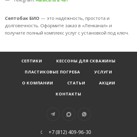
Септобак БИО
— это надёжность, простота и
долговечность. Оформите заказ в «Ленканал» и
получите полный комплекс услуг с установкой под ключ.
СЕПТИКИ
КЕССОНЫ ДЛЯ СКВАЖИНЫ
ПЛАСТИКОВЫЕ ПОГРЕБА
УСЛУГИ
О КОМПАНИИ
СТАТЬИ
АКЦИИ
КОНТАКТЫ
+7 (812) 409-96-30