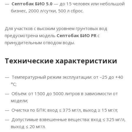
Септобак БИО 5.0
— до 15 человек или небольшой
бизнес, 2000 л/сутки, 500 л сброс.
Для участков с высоким уровнем грунтовых вод
предусмотрена модель
Септобак БИО PR
с
принудительным отводом воды.
Технические характеристики
Температурный режим эксплуатации: от –25 до +40
°C;
Объём: от 1500 до 5000 литров в зависимости от
модели;
Очистка по БПК: вход ≤ 375 мг/л, выход ≥ 15 мг/л;
Допустимые взвешенные вещества: вход ≤ 325 мг/л,
выход ≤ 20 мг/л.