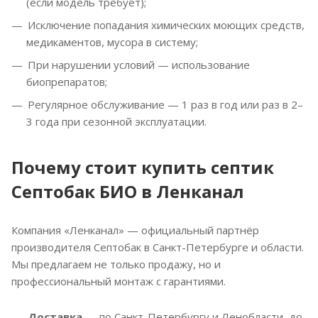
(если модель требует);
Исключение попадания химических моющих средств,
медикаментов, мусора в систему;
При нарушении условий — использование
биопрепаратов;
Регулярное обслуживание — 1 раз в год или раз в 2–
3 года при сезонной эксплуатации.
Почему стоит купить септик
Септобак БИО в Ленканал
Компания «Ленканал» — официальный партнёр
производителя Септобак в Санкт-Петербурге и области.
Мы предлагаем не только продажу, но и
профессиональный монтаж с гарантиями.
Доставка
— по Санкт-Петербургу и Ленобласти, до