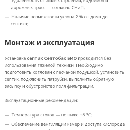
Удалённость от жилых строений, водоёмов и
дорожных трасс — согласно СНиП;
Наличие возможности уклона 2 % от дома до
септика;
Монтаж и эксплуатация
Установка
септик Септобак БИО
проводится без
использования тяжёлой техники. Необходимо
подготовить котлован с песчаной подушкой, установить
септик, подключить патрубки, выполнить обратную
засыпку и обустройство поля фильтрации.
Эксплуатационные рекомендации:
Температура стоков — не ниже +6 °C;
Обеспечение вентиляции камер и доступа кислорода