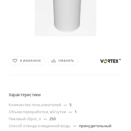
В ИЗБРАННОЕ
СРАВНИТЬ
Характеристики
Количество пользователей
—
5
Объем переработки, м3/сутки
—
1
Пиковый сброс, л
—
250
Способ отвода очищенной воды
—
принудительный