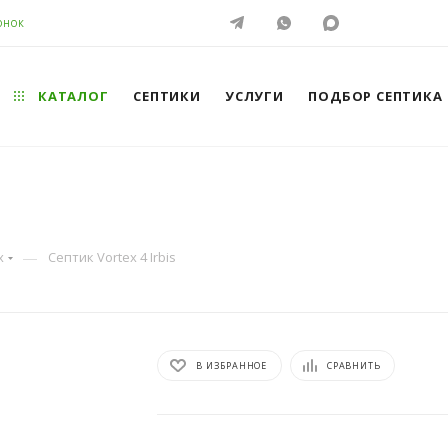
ОНОК
КАТАЛОГ
СЕПТИКИ
УСЛУГИ
ПОДБОР СЕПТИКА
—
x
Септик Vortex 4 Irbis
В ИЗБРАННОЕ
СРАВНИТЬ