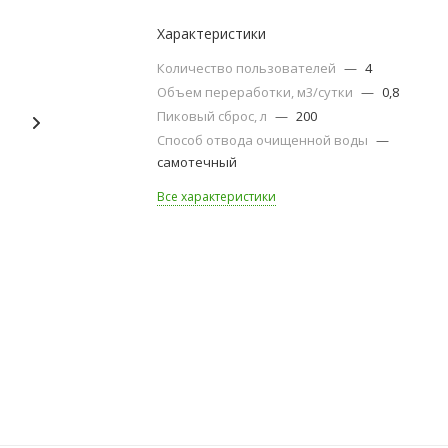
Характеристики
Количество пользователей
—
4
Объем переработки, м3/сутки
—
0,8
Пиковый сброс, л
—
200
Способ отвода очищенной воды
—
самотечный
Все характеристики