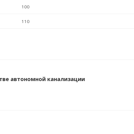
100
110
тве автономной канализации