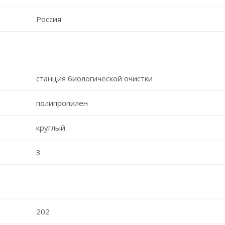
Россия
станция биологической очистки
полипропилен
круглый
3
202