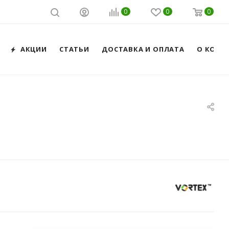
0
0
0
АКЦИИ
СТАТЬИ
ДОСТАВКА И ОПЛАТА
О КОМП