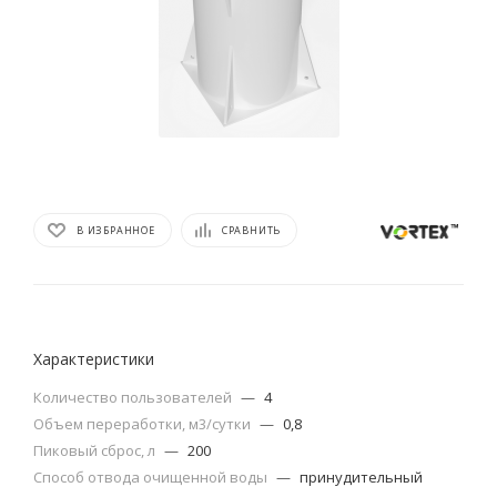
В ИЗБРАННОЕ
СРАВНИТЬ
Характеристики
Количество пользователей
—
4
Объем переработки, м3/сутки
—
0,8
Пиковый сброс, л
—
200
Способ отвода очищенной воды
—
принудительный