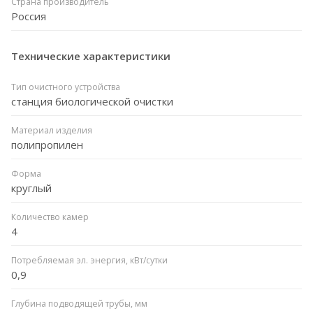
Страна производитель
Россия
Технические характеристики
Тип очистного устройства
станция биологической очистки
Материал изделия
полипропилен
Форма
круглый
Количество камер
4
Потребляемая эл. энергия, кВт/сутки
0,9
Глубина подводящей трубы, мм