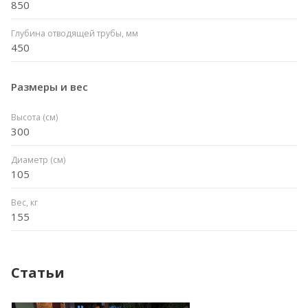
850
Глубина отводящей трубы, мм
450
Размеры и вес
Высота (см)
300
Диаметр (см)
105
Вес, кг
155
Статьи