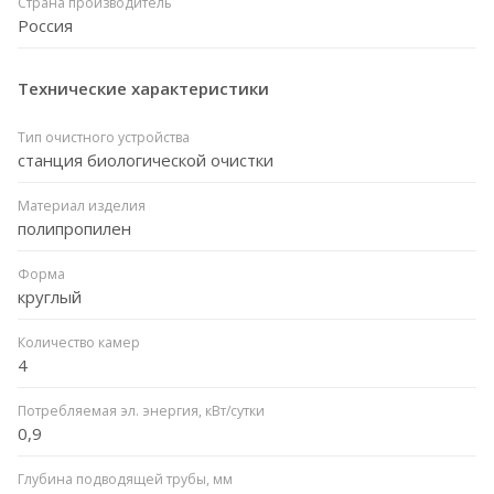
Страна производитель
Россия
Технические характеристики
Тип очистного устройства
станция биологической очистки
Материал изделия
полипропилен
Форма
круглый
Количество камер
4
Потребляемая эл. энергия, кВт/сутки
0,9
Глубина подводящей трубы, мм