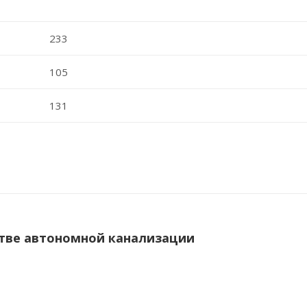
233
105
131
тве автономной канализации