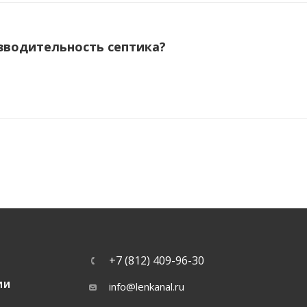
зводительность септика?
+7 (812) 409-96-30
ИИ
info@lenkanal.ru