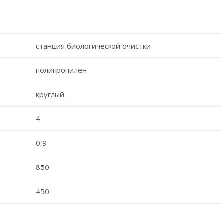
станция биологической очистки
полипропилен
круглый
4
0,9
850
450