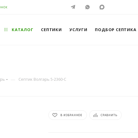
ОНОК
КАТАЛОГ
СЕПТИКИ
УСЛУГИ
ПОДБОР СЕПТИКА
—
арь
Септик Волгарь 5-2360-С
В ИЗБРАННОЕ
СРАВНИТЬ