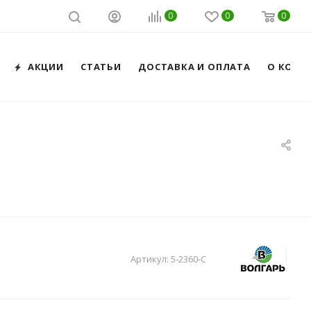
0
0
0
АКЦИИ
СТАТЬИ
ДОСТАВКА И ОПЛАТА
О КОМП
Артикул:
5-2360-С