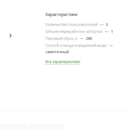
Характеристики
Количество пользователей
—
5
Объем переработки, м3/сутки
—
1
Пиковый сброс, л
—
280
Способ отвода очищенной воды
—
самотечный
Все характеристики