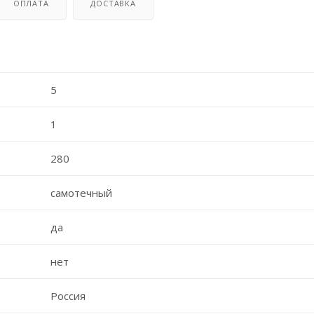
ОПЛАТА
ДОСТАВКА
5
1
280
самотечный
да
нет
Россия