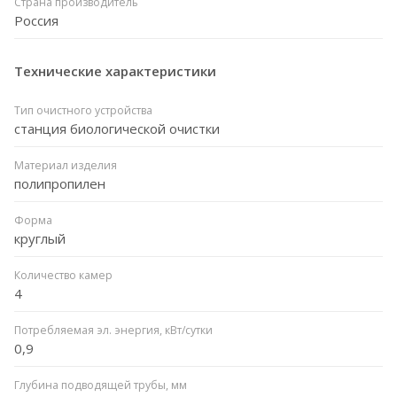
Страна производитель
Россия
Технические характеристики
Тип очистного устройства
станция биологической очистки
Материал изделия
полипропилен
Форма
круглый
Количество камер
4
Потребляемая эл. энергия, кВт/сутки
0,9
Глубина подводящей трубы, мм