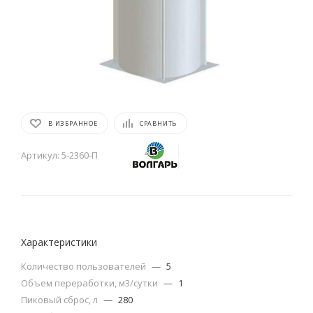
В ИЗБРАННОЕ
СРАВНИТЬ
Артикул:
5-2360-П
Характеристики
Количество пользователей
—
5
Объем переработки, м3/сутки
—
1
Пиковый сброс, л
—
280