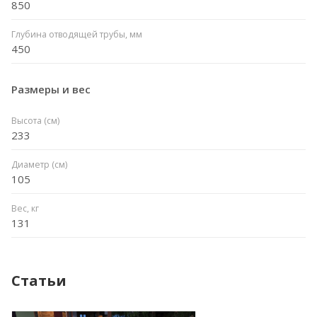
850
Глубина отводящей трубы, мм
450
Размеры и вес
Высота (см)
233
Диаметр (см)
105
Вес, кг
131
Статьи