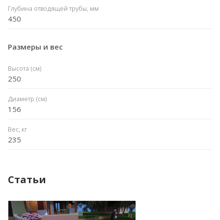
Глубина отводящей трубы, мм
450
Размеры и вес
Высота (см)
250
Диаметр (см)
156
Вес, кг
235
Статьи