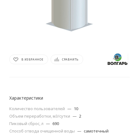
В ИЗБРАННОЕ
СРАВНИТЬ
Характеристики
Количество пользователей
—
10
Объем переработки, м3/сутки
—
2
Пиковый сброс, л
—
690
Способ отвода очищенной воды
—
самотечный