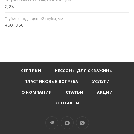
Потребляемая эл. энергия, кВт/сутки
2,28
Глубина подводящей трубы, мм
450...950
СЕПТИКИ
КЕССОНЫ ДЛЯ СКВАЖИНЫ
ПЛАСТИКОВЫЕ ПОГРЕБА
УСЛУГИ
О КОМПАНИИ
СТАТЬИ
АКЦИИ
КОНТАКТЫ