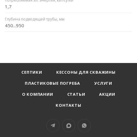
Потребляемая эл. энергия, кВт/сутки
1,7
Глубина подводящей трубы, мм
450...950
СЕПТИКИ
КЕССОНЫ ДЛЯ СКВАЖИНЫ
ПЛАСТИКОВЫЕ ПОГРЕБА
УСЛУГИ
О КОМПАНИИ
СТАТЬИ
АКЦИИ
КОНТАКТЫ