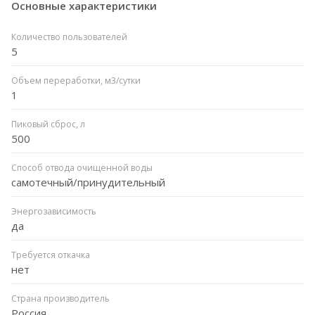
Основные характеристики
Количество пользователей
5
Объем переработки, м3/сутки
1
Пиковый сброс, л
500
Способ отвода очищенной воды
самотечный/принудительный
Энергозависимость
да
Требуется откачка
нет
Страна производитель
Россия