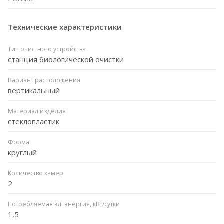
Технические характеристики
Тип очистного устройства
станция биологической очистки
Вариант расположения
вертикальный
Материал изделия
стеклопластик
Форма
круглый
Количество камер
2
Потребляемая эл. энергия, кВт/сутки
1,5