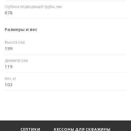
Глубина подводящей трубы, мм
678
Размеры и вес
Высота (см)
199
Диаметр (см)
119
Вес, кг
103
СЕПТИКИ
КЕССОНЫ ДЛЯ СКВАЖИНЫ