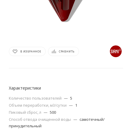
В ИЗБРАННОЕ
СРАВНИТЬ
Характеристики
Количество пользователей
—
5
Объем переработки, м3/сутки
—
1
Пиковый сброс, л
—
500
Способ отвода очищенной воды
—
самотечный/
принудительный