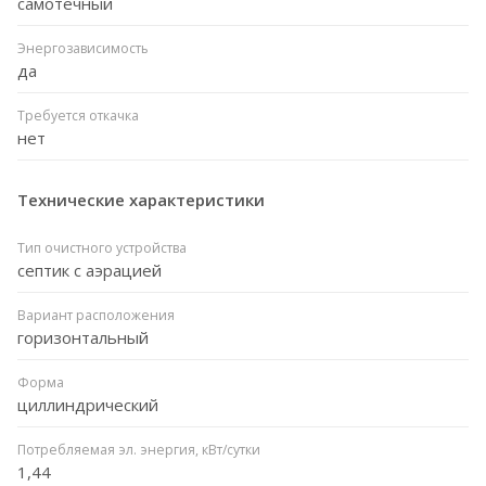
самотечный
Энергозависимость
да
Требуется откачка
нет
Технические характеристики
Тип очистного устройства
септик с аэрацией
Вариант расположения
горизонтальный
Форма
циллиндрический
Потребляемая эл. энергия, кВт/сутки
1,44