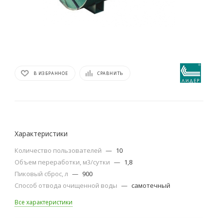
В ИЗБРАННОЕ
СРАВНИТЬ
Характеристики
Количество пользователей
—
10
Объем переработки, м3/сутки
—
1,8
Пиковый сброс, л
—
900
Способ отвода очищенной воды
—
самотечный
Все характеристики