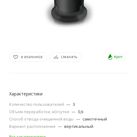
В ИЗБРАННОЕ
СРАВНИТЬ
Характеристики
Количество пользователей
—
3
Объем переработки, м3/сутки
—
0,6
Способ отвода очищенной воды
—
самотечный
Вариант расположения
—
вертикальный
Все характеристики