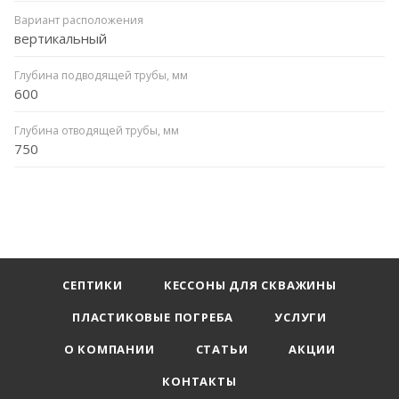
Вариант расположения
вертикальный
Глубина подводящей трубы, мм
600
Глубина отводящей трубы, мм
750
СЕПТИКИ
КЕССОНЫ ДЛЯ СКВАЖИНЫ
ПЛАСТИКОВЫЕ ПОГРЕБА
УСЛУГИ
О КОМПАНИИ
СТАТЬИ
АКЦИИ
КОНТАКТЫ