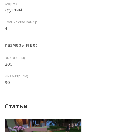
Форма
круглый
Количество камер
4
Размеры и вес
Высота (см)
205
Диаметр (см)
90
Статьи