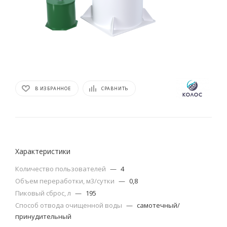
В ИЗБРАННОЕ
СРАВНИТЬ
Характеристики
Количество пользователей
—
4
Объем переработки, м3/сутки
—
0,8
Пиковый сброс, л
—
195
Способ отвода очищенной воды
—
самотечный/
принудительный