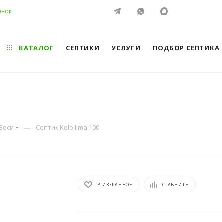
ОНОК
КАТАЛОГ
СЕПТИКИ
УСЛУГИ
ПОДБОР СЕПТИКА
—
Веси
Септик Kolo Ilma 100
В ИЗБРАННОЕ
СРАВНИТЬ