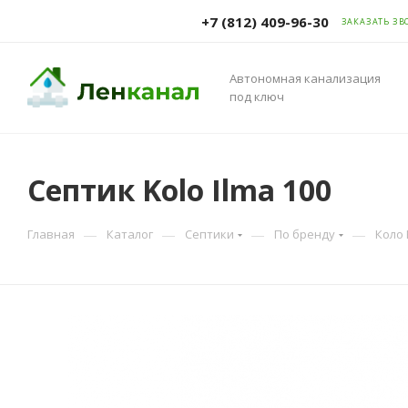
+7 (812) 409-96-30
ЗАКАЗАТЬ ЗВ
Автономная канализация
под ключ
Септик Kolo Ilma 100
—
—
—
—
Главная
Каталог
Септики
По бренду
Коло 