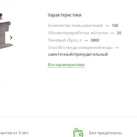
Характеристики
Количество пользователей
—
100
Объем переработки, м3/сутки
—
20
Пиковый сброс, л
—
3800
Способ отвода очищенной воды
—
самотечный/принудительный
Все характеристики
антия от 3 лет
Без предоплаты