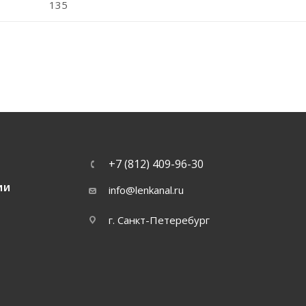
135
+7 (812) 409-96-30
ИИ
info@lenkanal.ru
г. Санкт-Петеребург