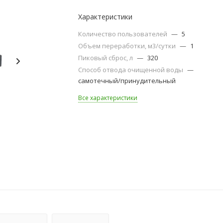
Характеристики
Количество пользователей
—
5
Объем переработки, м3/сутки
—
1
Пиковый сброс, л
—
320
Способ отвода очищенной воды
—
самотечный/принудительный
Все характеристики