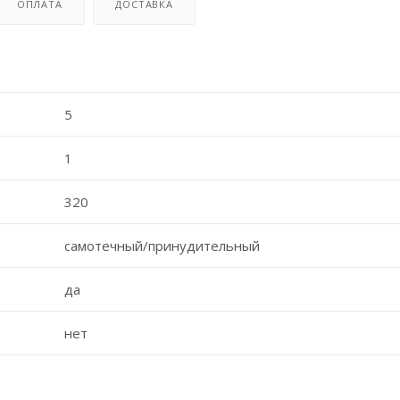
ОПЛАТА
ДОСТАВКА
5
1
320
самотечный/принудительный
да
нет