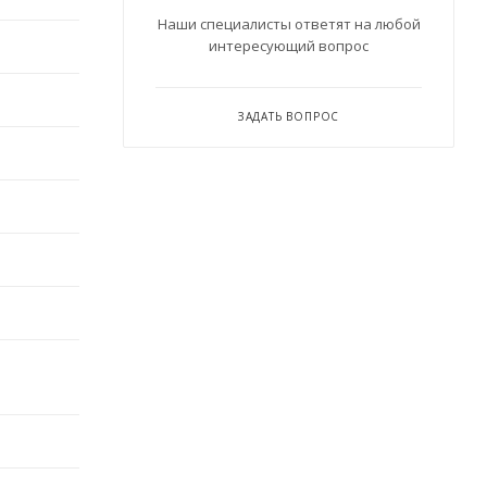
Наши специалисты ответят на любой
интересующий вопрос
ЗАДАТЬ ВОПРОС
Консультант Ленканал
Онлайн — отвечаем моментально