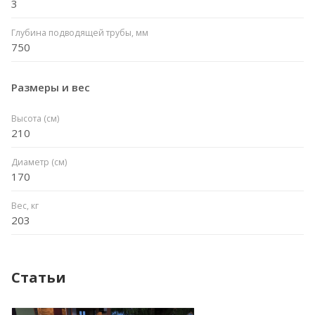
3
Глубина подводящей трубы, мм
750
Размеры и вес
Высота (см)
210
Диаметр (см)
170
Вес, кг
203
Статьи