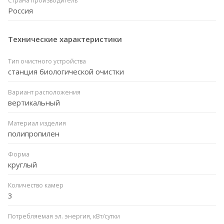
Страна производитель
Россия
Технические характеристики
Тип очистного устройства
станция биологической очистки
Вариант расположения
вертикальный
Материал изделия
полипропилен
Форма
круглый
Количество камер
3
Потребляемая эл. энергия, кВт/сутки