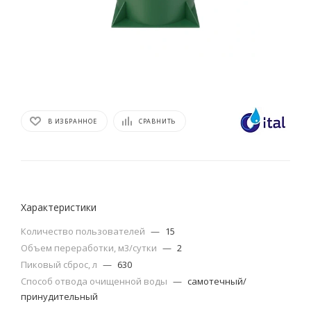
В ИЗБРАННОЕ
СРАВНИТЬ
Характеристики
Количество пользователей
—
15
Объем переработки, м3/сутки
—
2
Пиковый сброс, л
—
630
Способ отвода очищенной воды
—
самотечный/
принудительный