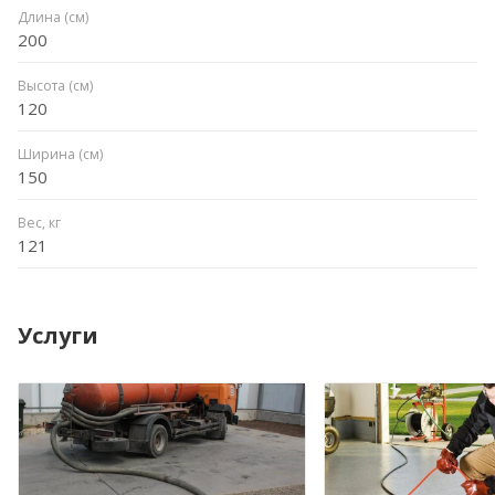
Длина (см)
200
Высота (см)
120
Ширина (см)
150
Вес, кг
121
Услуги