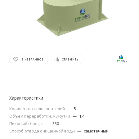
В ИЗБРАННОЕ
СРАВНИТЬ
Характеристики
Количество пользователей
—
5
Объем переработки, м3/сутки
—
1,4
Пиковый сброс, л
—
330
Способ отвода очищенной воды
—
самотечный