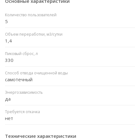
Основные характеристики
Количество пользователей
5
Объем переработки, м3/сутки
1,4
Пиковый сброс, л
330
Способ отвода очищенной воды
самотечный
Энергозависимость
да
Требуется откачка
нет
Технические характеристики