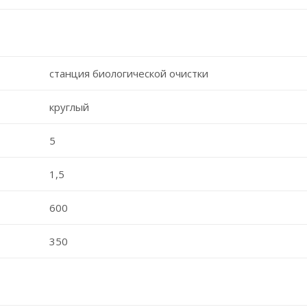
станция биологической очистки
круглый
5
1,5
600
350