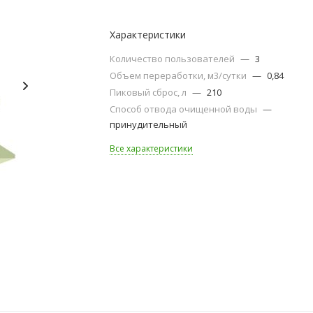
Характеристики
Количество пользователей
—
3
Объем переработки, м3/сутки
—
0,84
Пиковый сброс, л
—
210
Способ отвода очищенной воды
—
принудительный
Все характеристики