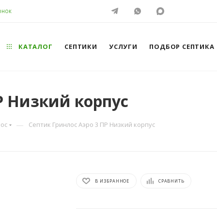
ОНОК
КАТАЛОГ
СЕПТИКИ
УСЛУГИ
ПОДБОР СЕПТИКА
Р Низкий корпус
—
лос
Септик Гринлос Аэро 3 ПР Низкий корпус
В ИЗБРАННОЕ
СРАВНИТЬ