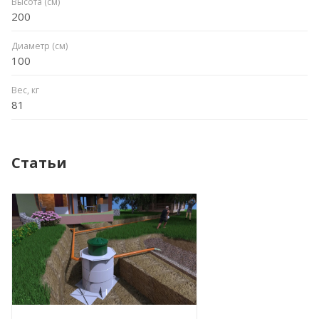
Высота (см)
200
Диаметр (см)
100
Вес, кг
81
Статьи