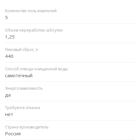
Количество пользователей
5
Объем переработки, м3/сутки
1,25
Пиковый сброс, л
440
Способ отвода очищенной воды
самотечный
Энергозависимость
да
Требуется откачка
нет
Страна производитель
Россия