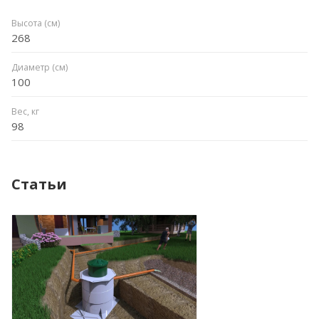
Высота (см)
268
Диаметр (см)
100
Вес, кг
98
Статьи