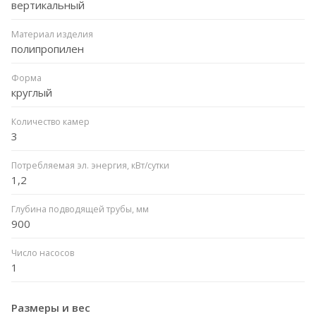
вертикальный
Материал изделия
полипропилен
Форма
круглый
Количество камер
3
Потребляемая эл. энергия, кВт/сутки
1,2
Глубина подводящей трубы, мм
900
Число насосов
1
Размеры и вес