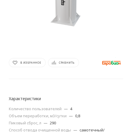
В ИЗБРАННОЕ
СРАВНИТЬ
Характеристики
Количество пользователей
—
4
Объем переработки, м3/сутки
—
0,8
Пиковый сброс, л
—
290
Способ отвода очищенной воды
—
самотечный/