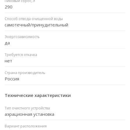
Пиковый сброс, л
290
Способ отвода очищенной воды
самотечный/принудительный
Энергозависимость
да
Требуется откачка
нет
Страна производитель
Россия
Технические характеристики
Тип очистного устройства
аэрационная установка
Вариант расположения