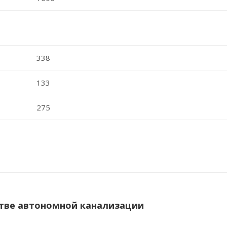
338
133
275
тве автономной канализации