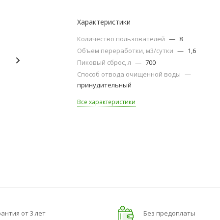
Характеристики
Количество пользователей
—
8
Объем переработки, м3/сутки
—
1,6
Пиковый сброс, л
—
700
Способ отвода очищенной воды
—
принудительный
Все характеристики
антия от 3 лет
Без предоплаты