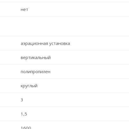
нет
аэрационная установка
вертикальный
полипропилен
круглый
3
1,5
1600