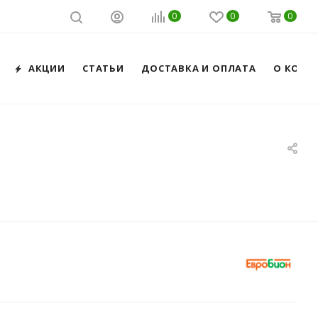
0
0
0
АКЦИИ
СТАТЬИ
ДОСТАВКА И ОПЛАТА
О КОМП