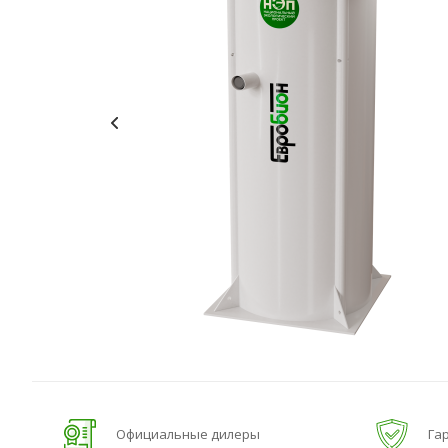
Официальные дилеры
Гар