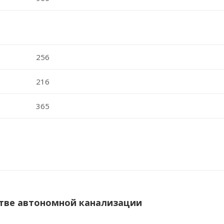
256
216
365
тве автономной канализации