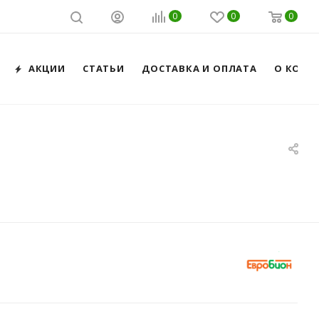
0
0
0
АКЦИИ
СТАТЬИ
ДОСТАВКА И ОПЛАТА
О КОМП