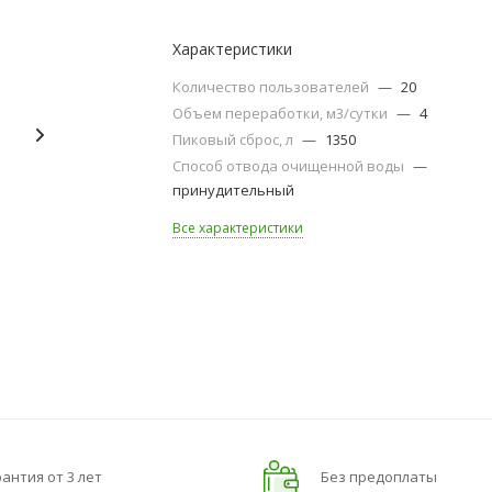
Характеристики
Количество пользователей
—
20
Объем переработки, м3/сутки
—
4
Пиковый сброс, л
—
1350
Способ отвода очищенной воды
—
принудительный
Все характеристики
антия от 3 лет
Без предоплаты