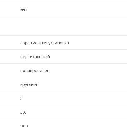
нет
аэрационная установка
вертикальный
полипропилен
круглый
3
3,6
900