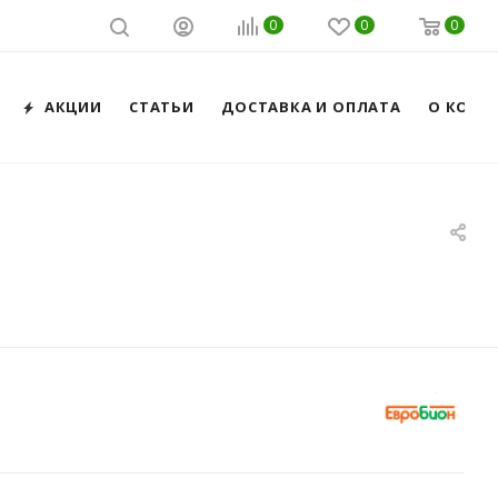
0
0
0
АКЦИИ
СТАТЬИ
ДОСТАВКА И ОПЛАТА
О КОМП