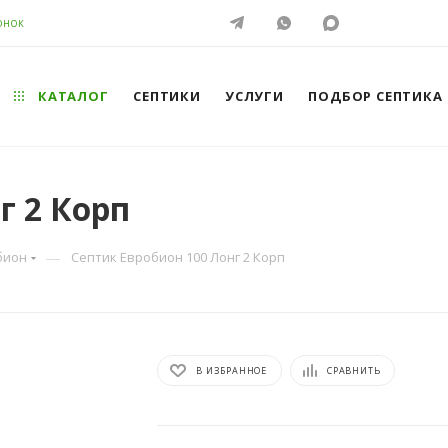
ОНОК
КАТАЛОГ
СЕПТИКИ
УСЛУГИ
ПОДБОР СЕПТИКА
г 2 Корп
—
бион
Септик Евробион 100 Лонг 2 Корп
В ИЗБРАННОЕ
СРАВНИТЬ