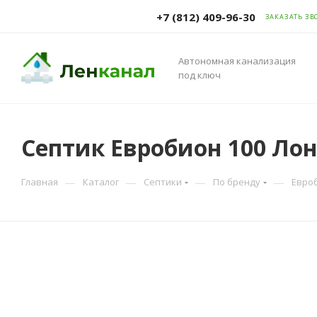
+7 (812) 409-96-30
ЗАКАЗАТЬ ЗВ
Автономная канализация
под ключ
Септик Евробион 100 Лон
—
—
—
—
Главная
Каталог
Септики
По бренду
Евро