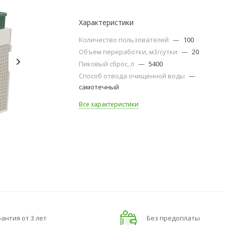
Характеристики
Количество пользователей
—
100
Объем переработки, м3/сутки
—
20
Пиковый сброс, л
—
5400
Способ отвода очищенной воды
—
самотечный
Все характеристики
антия от 3 лет
Без предоплаты