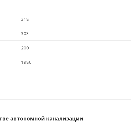
318
303
200
1980
тве автономной канализации