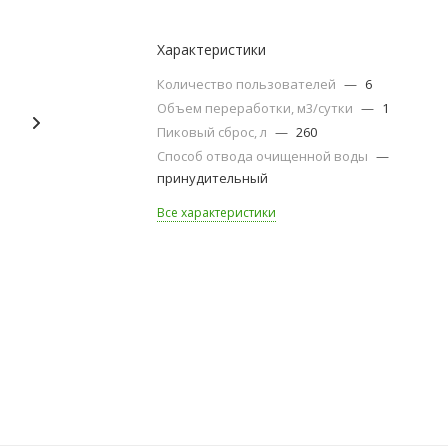
Характеристики
Количество пользователей
—
6
Объем переработки, м3/сутки
—
1
Пиковый сброс, л
—
260
Способ отвода очищенной воды
—
принудительный
Все характеристики