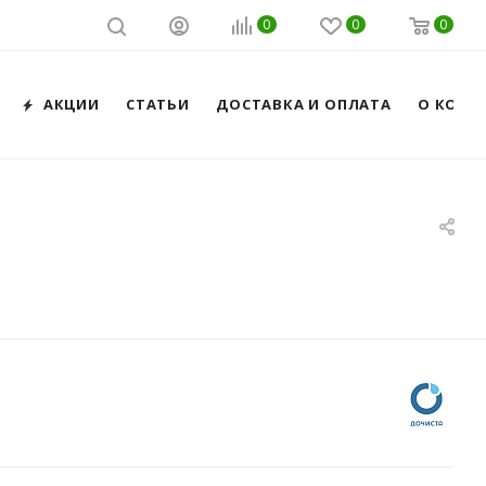
0
0
0
АКЦИИ
СТАТЬИ
ДОСТАВКА И ОПЛАТА
О КОМП