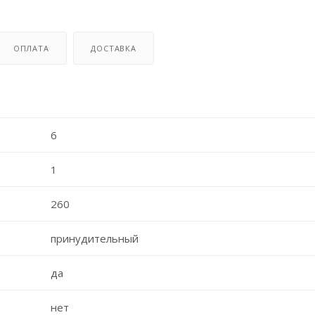
ОПЛАТА
ДОСТАВКА
6
1
260
принудительный
да
нет