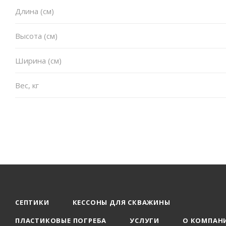
Длина (см)
Высота (см)
Ширина (см)
Вес, кг
СЕПТИКИ
КЕССОНЫ ДЛЯ СКВАЖИНЫ
ПЛАСТИКОВЫЕ ПОГРЕБА
УСЛУГИ
О КОМПАН