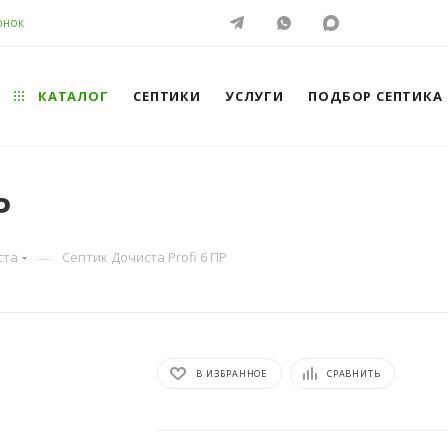
ОНОК
КАТАЛОГ
СЕПТИКИ
УСЛУГИ
ПОДБОР СЕПТИКА
Р
—
ста
Септик Дочиста Profi 6 ПР
В ИЗБРАННОЕ
СРАВНИТЬ