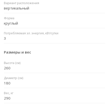
Вариант расположения
вертикальный
Форма
круглый
Потребляемая эл. энергия, кВт/сутки
3
Размеры и вес
Высота (см)
260
Диаметр (см)
180
Вес, кг
290