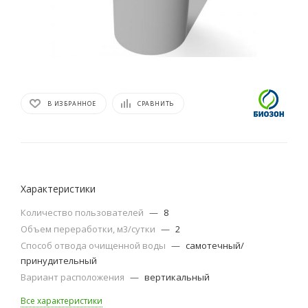
В ИЗБРАННОЕ
СРАВНИТЬ
Характеристики
Количество пользователей
—
8
Объем переработки, м3/сутки
—
2
Способ отвода очищенной воды
—
самотечный/
принудительный
Вариант расположения
—
вертикальный
Все характеристики