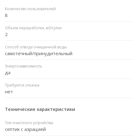
Количество пользователей
8
Объем переработки, м3/сутки
2
Способ отвода очищенной воды
самотечный/принудительный
Энергозависимость
да
Требуется откачка
нет
Технические характеристики
Тип очистного устройства
септик с аэрацией