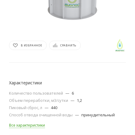
В ИЗБРАННОЕ
СРАВНИТЬ
Характеристики
Количество пользователей
—
6
Объем переработки, м3/сутки
—
1,2
Пиковый сброс, л
—
440
Способ отвода очищенной воды
—
принудительный
Все характеристики