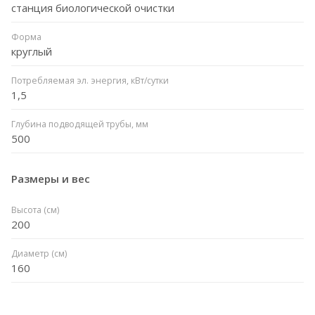
станция биологической очистки
Форма
круглый
Потребляемая эл. энергия, кВт/сутки
1,5
Глубина подводящей трубы, мм
500
Размеры и вес
Высота (см)
200
Диаметр (см)
160