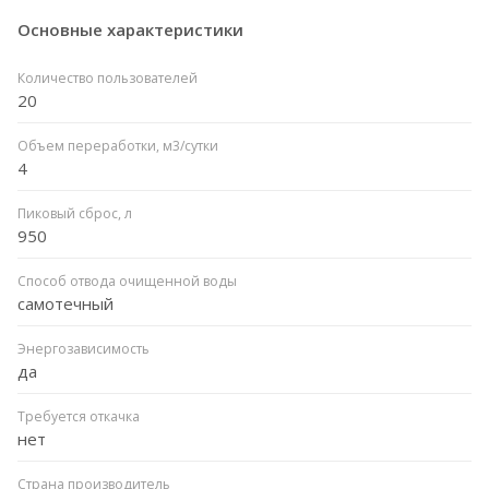
Основные характеристики
Количество пользователей
20
Объем переработки, м3/сутки
4
Пиковый сброс, л
950
Способ отвода очищенной воды
самотечный
Энергозависимость
да
Требуется откачка
нет
Страна производитель