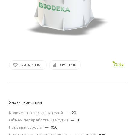
В ИЗБРАННОЕ
СРАВНИТЬ
Характеристики
Количество пользователей
—
20
Объем переработки, м3/сутки
—
4
Пиковый сброс, л
—
950
Способ отвода очищенной воды
—
самотечный