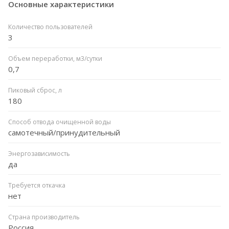
Основные характеристики
Количество пользователей
3
Объем переработки, м3/сутки
0,7
Пиковый сброс, л
180
Способ отвода очищенной воды
самотечный/принудительный
Энергозависимость
да
Требуется откачка
нет
Страна производитель
Россия