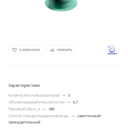
В ИЗБРАННОЕ
СРАВНИТЬ
Характеристики
Количество пользователей
—
3
Объем переработки, м3/сутки
—
0,7
Пиковый сброс, л
—
180
Способ отвода очищенной воды
—
самотечный/
принудительный