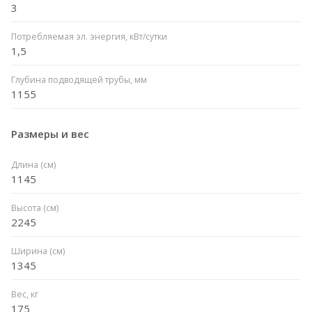
3
Потребляемая эл. энергия, кВт/сутки
1,5
Глубина подводящей трубы, мм
1155
Размеры и вес
Длина (см)
1145
Высота (см)
2245
Ширина (см)
1345
Вес, кг
175