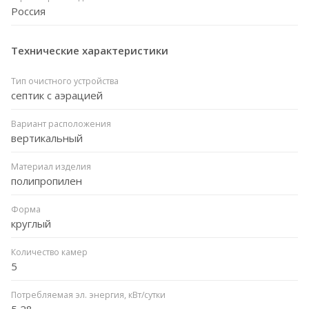
Россия
Технические характеристики
Тип очистного устройства
септик с аэрацией
Вариант расположения
вертикальный
Материал изделия
полипропилен
Форма
круглый
Количество камер
5
Потребляемая эл. энергия, кВт/сутки
5,28