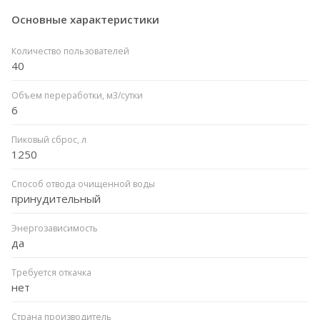
Основные характеристики
Количество пользователей
40
Объем переработки, м3/сутки
6
Пиковый сброс, л
1250
Способ отвода очищенной воды
принудительный
Энергозависимость
да
Требуется откачка
нет
Страна производитель