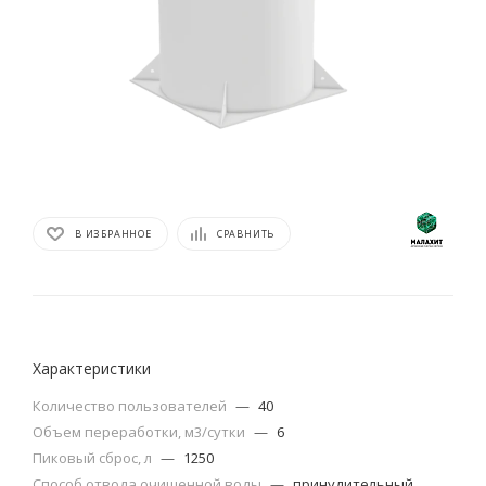
В ИЗБРАННОЕ
СРАВНИТЬ
Характеристики
Количество пользователей
—
40
Объем переработки, м3/сутки
—
6
Пиковый сброс, л
—
1250
Способ отвода очищенной воды
—
принудительный