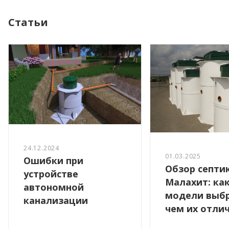
Статьи
24.12.2024
01.03.2025
Ошибки при
Обзор септи
устройстве
Малахит: ка
автономной
модели выбр
канализации
чем их отли