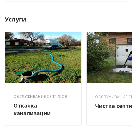
Услуги
ОБСЛУЖИВАНИЕ СЕПТИКОВ
ОБСЛУЖИВАНИЕ С
Откачка
Чистка септ
канализации