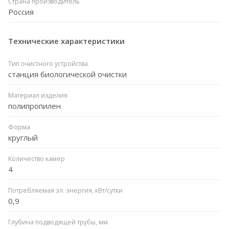
Страна производитель
Россия
Технические характеристики
Тип очистного устройства
станция биологической очистки
Материал изделия
полипропилен
Форма
круглый
Количество камер
4
Потребляемая эл. энергия, кВт/сутки
0,9
Глубина подводящей трубы, мм