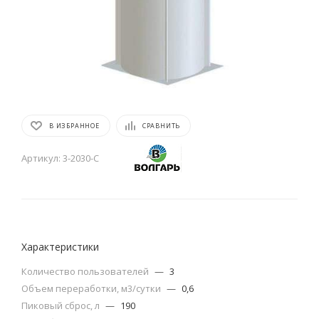
В ИЗБРАННОЕ
СРАВНИТЬ
Артикул:
3-2030-С
Характеристики
Количество пользователей
—
3
Объем переработки, м3/сутки
—
0,6
Пиковый сброс, л
—
190